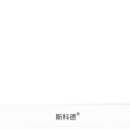
®
斯科德