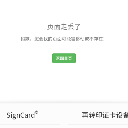
页面走丢了
抱歉，您要找的页面可能被移动或不存在！
返回首页
®
SignCard
再转印证卡设