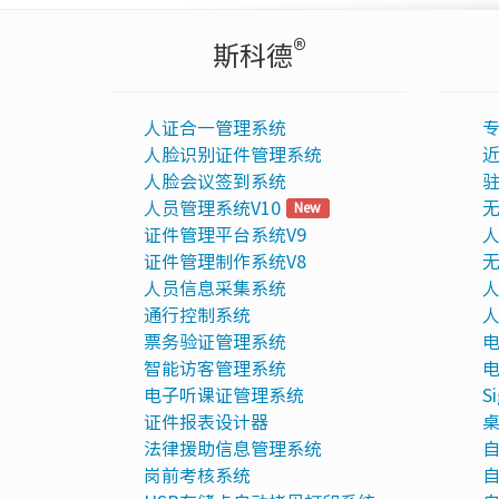
®
斯科德
人证合一管理系统
人脸识别证件管理系统
人脸会议签到系统
驻
人员管理系统V10
无
New
证件管理平台系统V9
人
证件管理制作系统V8
无
人员信息采集系统
人
通行控制系统
人
票务验证管理系统
电
智能访客管理系统
电
电子听课证管理系统
S
证件报表设计器
法律援助信息管理系统
自
岗前考核系统
自