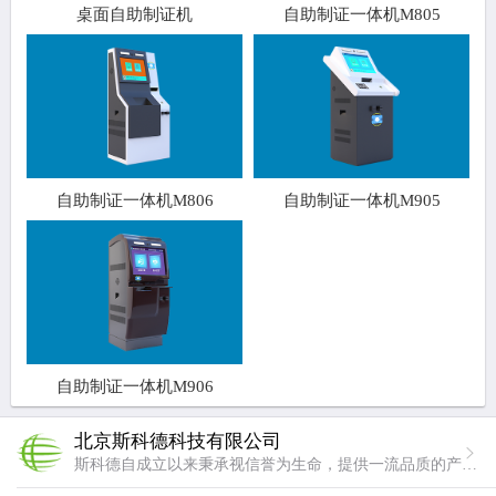
桌面自助制证机
自助制证一体机M805
自助制证一体机M806
自助制证一体机M905
自助制证一体机M906
北京斯科德科技有限公司
斯科德自成立以来秉承视信誉为生命，提供一流品质的产品与服务的经营理念。我们用专业成就卓越，做行业中专业的企业，用技术铸造品质，使斯科德成为用户最放心满意的企业。