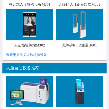
驻足式人证核验设备M801
无障碍人证识别终端M802
人证核验终端M302
无障碍RFID通道H601
查看更多有关人脸核验设备
人脸自助设备推荐