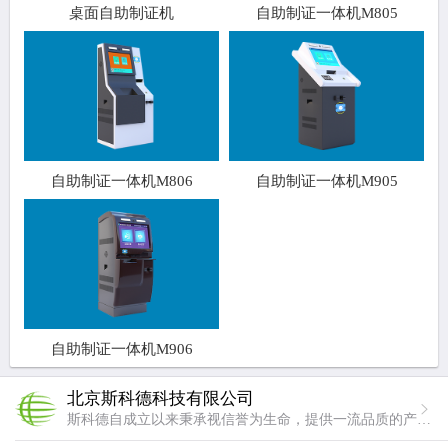
桌面自助制证机
自助制证一体机M805
自助制证一体机M806
自助制证一体机M905
自助制证一体机M906
北京斯科德科技有限公司
斯科德自成立以来秉承视信誉为生命，提供一流品质的产品与服务的经营理念。我们用专业成就卓越，做行业中专业的企业，用技术铸造品质，使斯科德成为用户最放心满意的企业。