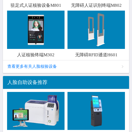
驻足式人证核验设备M801
无障碍人证识别终端M802
人证核验终端M302
无障碍RFID通道H601
查看更多有关人脸核验设备
人脸自助设备推荐