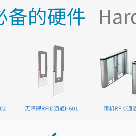
必备的硬件
Har
02
无障碍RFID通道H601
闸机RFID通道