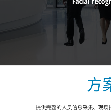
Facial reco
方
提供完整的人员信息采集、现场