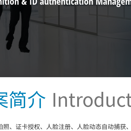
gnition & ID authentication Managem
案简介
Introduc
拍照、证卡授权、人脸注册、人脸动态自动捕获