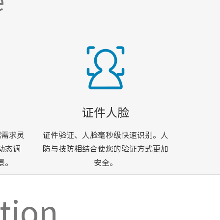
e
证件人脸
据需求灵
证件验证、人脸毫秒级快速识别。人
动态调
防与技防相结合使您的验证方式更加
景。
安全。
tion