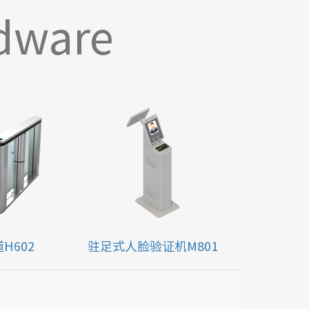
dware
H602
驻足式人脸验证机M801