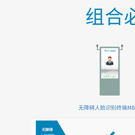
组合
无障碍人脸识别终端M8