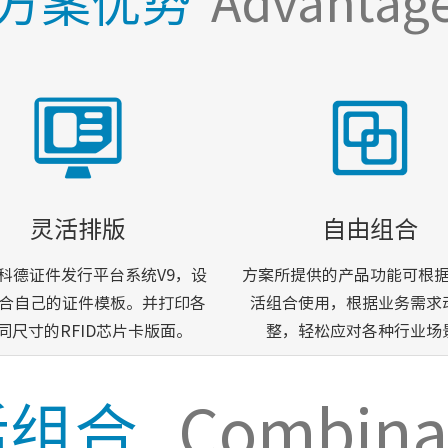
方案优势
Advantag
灵活排版
自由组合
科德证件发行平台系统V9，设
方案所提供的产品功能可根
合自己的证件模板。并打印各
活组合使用，根据业务需求
同尺寸的RFID芯片卡版面。
整，轻松应对各种行业场
活组合
Combina