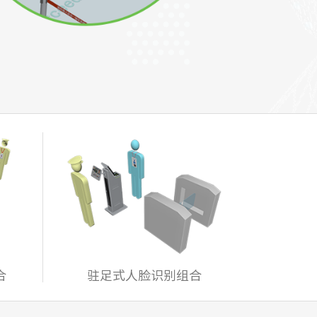
合
驻足式人脸识别组合