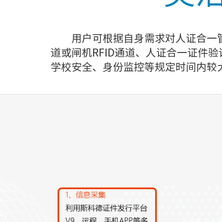
用户可根据自身需求对人证合一
道或闸机RFID通道、人证合一证件
学校安全、身份监控等规定时间内较