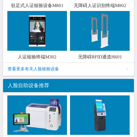
驻足式人证核验设备M801
无障碍人证识别终端M802
人证核验终端M302
无障碍RFID通道H601
查看更多有关人脸核验设备
人脸自助设备推荐