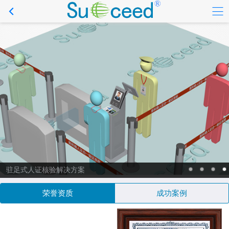
驻足式人证核验解决方案
荣誉资质
成功案例