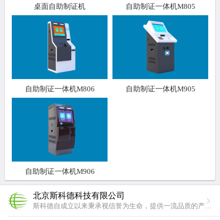
桌面自助制证机
自助制证一体机M805
自助制证一体机M806
自助制证一体机M905
自助制证一体机M906
北京斯科德科技有限公司
斯科德自成立以来秉承视信誉为生命，提供一流品质的产品与服务的经营理念。我们用专业成就卓越，做行业中专业的企业，用技术铸造品质，使斯科德成为用户最放心满意的企业。