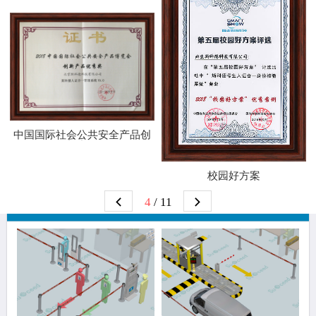
中国国际社会公共安全产品创
新产品
校园好方案
4
/ 11
解决方案推荐